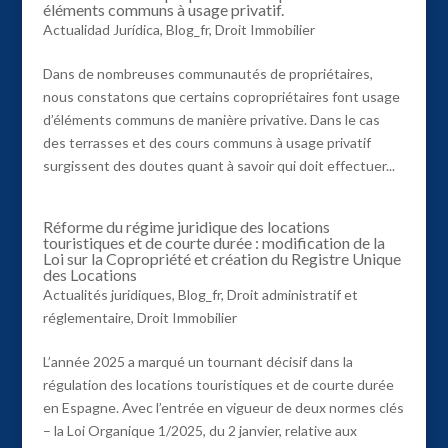
éléments communs à usage privatif.
Actualidad Jurídica
,
Blog_fr
,
Droit Immobilier
Dans de nombreuses communautés de propriétaires,
nous constatons que certains copropriétaires font usage
d’éléments communs de manière privative. Dans le cas
des terrasses et des cours communs à usage privatif
surgissent des doutes quant à savoir qui doit effectuer...
Réforme du régime juridique des locations
touristiques et de courte durée : modification de la
Loi sur la Copropriété et création du Registre Unique
des Locations
Actualités juridiques
,
Blog_fr
,
Droit administratif et
réglementaire
,
Droit Immobilier
L’année 2025 a marqué un tournant décisif dans la
régulation des locations touristiques et de courte durée
en Espagne. Avec l’entrée en vigueur de deux normes clés
– la Loi Organique 1/2025, du 2 janvier, relative aux