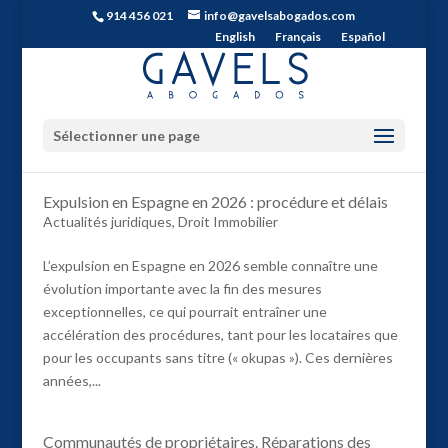
914 456 021
info@gavelsabogados.com
English
Français
Español
Sélectionner une page
Expulsion en Espagne en 2026 : procédure et délais
Actualités juridiques
,
Droit Immobilier
L’expulsion en Espagne en 2026 semble connaître une
évolution importante avec la fin des mesures
exceptionnelles, ce qui pourrait entraîner une
accélération des procédures, tant pour les locataires que
pour les occupants sans titre (« okupas »). Ces dernières
années,...
Communautés de propriétaires. Réparations des