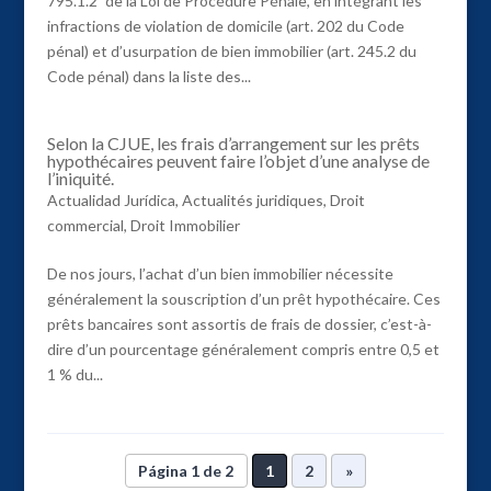
795.1.2º de la Loi de Procédure Pénale, en intégrant les
infractions de violation de domicile (art. 202 du Code
pénal) et d’usurpation de bien immobilier (art. 245.2 du
Code pénal) dans la liste des...
Selon la CJUE, les frais d’arrangement sur les prêts
hypothécaires peuvent faire l’objet d’une analyse de
l’iniquité.
Actualidad Jurídica
,
Actualités juridiques
,
Droit
commercial
,
Droit Immobilier
De nos jours, l’achat d’un bien immobilier nécessite
généralement la souscription d’un prêt hypothécaire. Ces
prêts bancaires sont assortis de frais de dossier, c’est-à-
dire d’un pourcentage généralement compris entre 0,5 et
1 % du...
Página 1 de 2
1
2
»