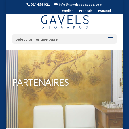
914 456 021
info@gavelsabogados.com
English
Français
Español
Sélectionner une page
PARTENAIRES