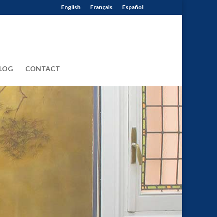
English
Français
Español
LOG
CONTACT