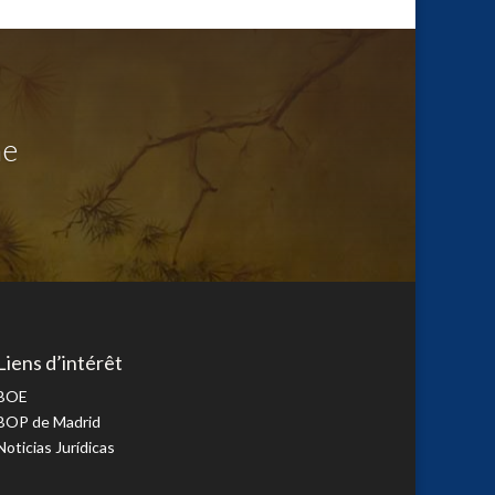
me
Liens d’intérêt
BOE
BOP de Madrid
Noticias Jurídicas