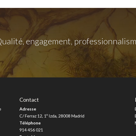
ualité, engagement, professionnalis
Contact
e
Adresse
C/ Ferraz 12, 1º Izda, 28008 Madrid
Téléphone
914 456 021