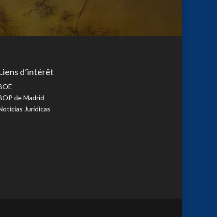
Liens d’intérêt
BOE
BOP de Madrid
Noticias Jurídicas