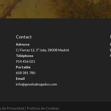
Contact
Adresse
C/ Ferraz 12, 1º Izda, 28008 Madrid
Téléphone
914 456 021
Portable
658 381 780
Email
info@gavelsabogados.com
ca de Privacidad
|
Política de Cookies