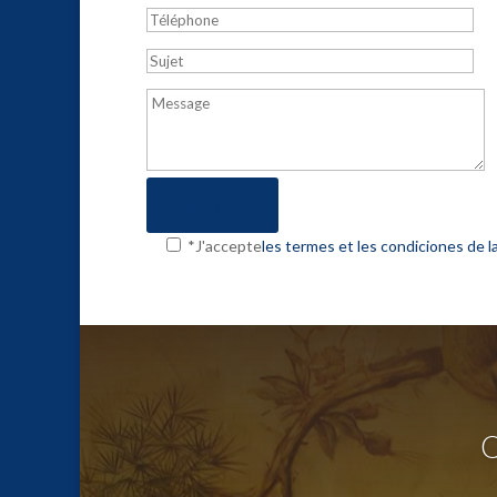
*J'accepte
les termes et les condiciones de la
Q