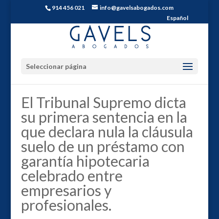
914 456 021
info@gavelsabogados.com
Español
Seleccionar página
El Tribunal Supremo dicta
su primera sentencia en la
que declara nula la cláusula
suelo de un préstamo con
garantía hipotecaria
celebrado entre
empresarios y
profesionales.