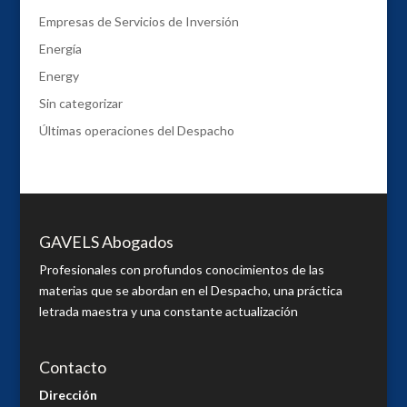
Empresas de Servicios de Inversión
Energía
Energy
Sin categorizar
Últimas operaciones del Despacho
GAVELS Abogados
Profesionales con profundos conocimientos de las
materias que se abordan en el Despacho, una práctica
letrada maestra y una constante actualización
Contacto
Dirección