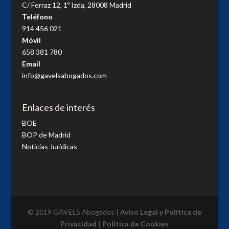
C/ Ferraz 12, 1º Izda, 28008 Madrid
Teléfono
914 456 021
Móvil
658 381 780
Email
info@gavelsabogados.com
Enlaces de interés
BOE
BOP de Madrid
Noticias Jurídicas
© 2019 GAVELS Abogados |
Aviso Legal y Política de
Privacidad
|
Política de Cookies