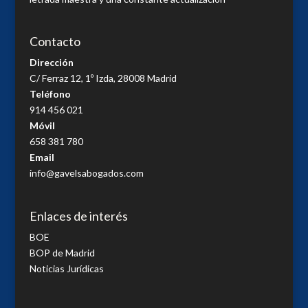
Contacto
Dirección
C/ Ferraz 12, 1º Izda, 28008 Madrid
Teléfono
914 456 021
Móvil
658 381 780
Email
info@gavelsabogados.com
Enlaces de interés
BOE
BOP de Madrid
Noticias Jurídicas