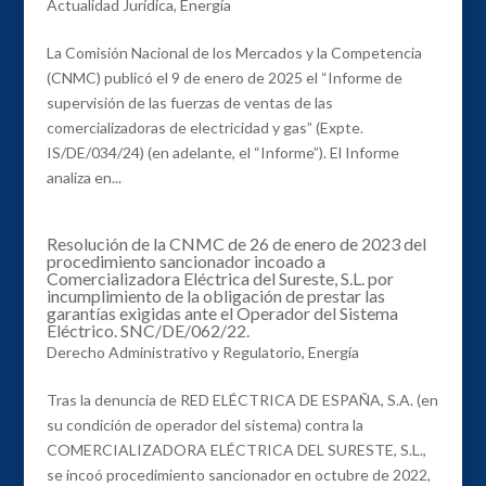
Actualidad Jurídica
,
Energía
La Comisión Nacional de los Mercados y la Competencia
(CNMC) publicó el 9 de enero de 2025 el “Informe de
supervisión de las fuerzas de ventas de las
comercializadoras de electricidad y gas” (Expte.
IS/DE/034/24) (en adelante, el “Informe”). El Informe
analiza en...
Resolución de la CNMC de 26 de enero de 2023 del
procedimiento sancionador incoado a
Comercializadora Eléctrica del Sureste, S.L. por
incumplimiento de la obligación de prestar las
garantías exigidas ante el Operador del Sistema
Eléctrico. SNC/DE/062/22.
Derecho Administrativo y Regulatorio
,
Energía
Tras la denuncia de RED ELÉCTRICA DE ESPAÑA, S.A. (en
su condición de operador del sistema) contra la
COMERCIALIZADORA ELÉCTRICA DEL SURESTE, S.L.,
se incoó procedimiento sancionador en octubre de 2022,