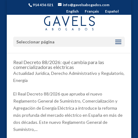
914 456 021
info@gavelsabogados.com
English
Français
Español
Seleccionar página
Real Decreto 88/2026: qué cambia para las
comercializadoras eléctricas
Actualidad Jurídica
,
Derecho Administrativo y Regulatorio
,
Energía
El Real Decreto 88/2026 que aprueba el nuevo
Reglamento General de Suministro, Comercialización y
Agregación de Energía Eléctrica a introduce la reforma
más profunda del mercado eléctrico en España en más de
dos décadas. Este nuevo Reglamento General de
Suministro,...